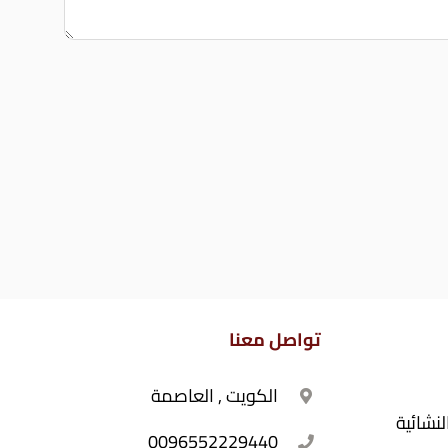
تواصل معنا
الكويت , العاصمة
نشائية
0096552229440