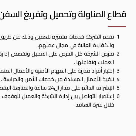
قطاع المناولة وتحميل وتفريغ السفن:
تقدم الشركة خدمات متميزة للعميل وذلك عن طريق ج
والكفاءة العالية في مجال عملهم.
تحرص الشركة كل الحرص على العميل وتخصص إدارة م
العملاء وتفاعلها .
إختيار أفراد مدربة على المهام الأمنية والأعمال المتمي
تنفيذ الأعمال المسندة من خدمات الأمن والحراسة .
الإشراف الدائم على مدار ال24 ساعة والمتابعة اليقظة للتحقق من جدية العمل.
إستمرار التواصل بين إدارة الشركة والعميل للوقوف 
خلال فترة التعاقد.