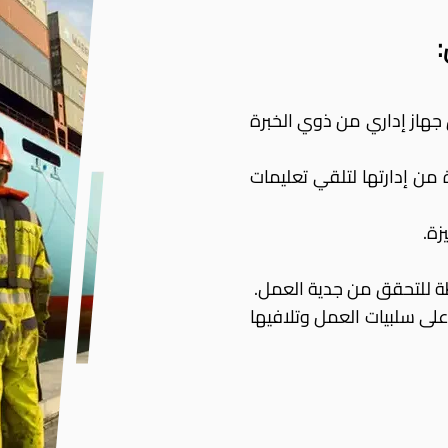
هاز إداري من ذوي الخبرة
ن إدارتها لتلقي تعليمات
زة.
على سلبيات العمل وتلافيها