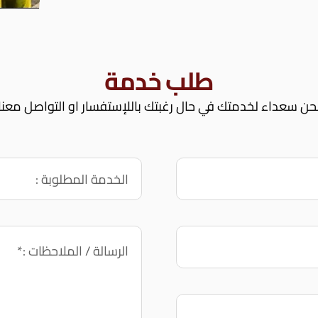
طلب خدمة
حن سعداء لخدمتك في حال رغبتك باللإستفسار او التواصل معنا