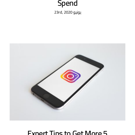
Spend
يونيو 23rd, 2020
5 Expert Tips to Get More